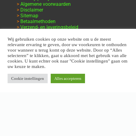
>
Algemene voorwaarden
>
Disclaimer
>
Sitemap
>
Betaalmethoden
>
Verzend- en leveringsbeleid
>
Retourbeleid
>
Klachten en garantie
Wij gebruiken cookies op onze website om u de meest
relevante ervaring te geven, door uw voorkeuren te onthouden
voor wanneer u terug komt op deze website. Door op “Alles
selecteren” te klikken, gaat u akkoord met het gebruik van alle
cookies. U kunt echter ook naar "Cookie instellingen" gaan om
uw keuze te maken.
Cookie instellingen
Alles accepteren