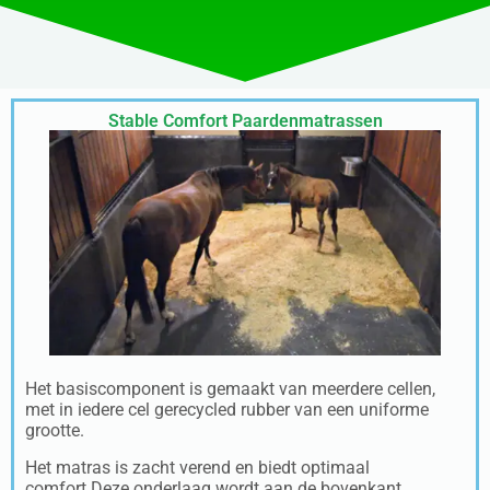
Stable Comfort Paardenmatrassen
Het basiscomponent is gemaakt van meerdere cellen,
met in iedere cel gerecycled rubber van een uniforme
grootte.
Het matras is zacht verend en biedt optimaal
comfort.Deze onderlaag wordt aan de bovenkant