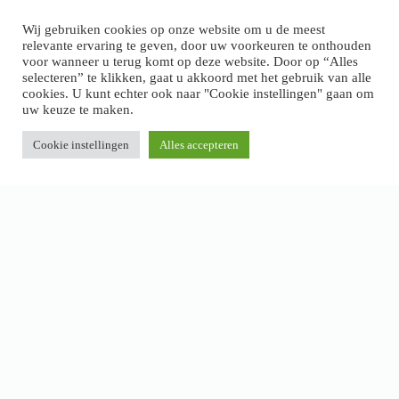
>
Klachten en garantie
Wij gebruiken cookies op onze website om u de meest
relevante ervaring te geven, door uw voorkeuren te onthouden
voor wanneer u terug komt op deze website. Door op “Alles
selecteren” te klikken, gaat u akkoord met het gebruik van alle
cookies. U kunt echter ook naar "Cookie instellingen" gaan om
uw keuze te maken.
Cookie instellingen
Alles accepteren