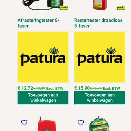
Afrasteringtester 8-
Rastertester draadloos
fasen
5-fasen
€
12,72
€
15,90
€
13,39
€
16,74
Excl. BTW
Excl. BTW
Toevoegen aan
Toevoegen aan
winkelwagen
winkelwagen