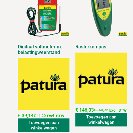
Digitaal voltmeter m.
Rasterkompas
belastingweerstand
€
146,03
€
153,72
Excl. BTW
€
39,14
€
41,20
Excl. BTW
Toevoegen aan
winkelwagen
Toevoegen aan
winkelwagen