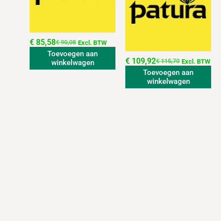
€
85,58
€
90,08
Excl. BTW
Toevoegen aan
€
109,92
€
115,70
Excl. BTW
winkelwagen
Toevoegen aan
winkelwagen