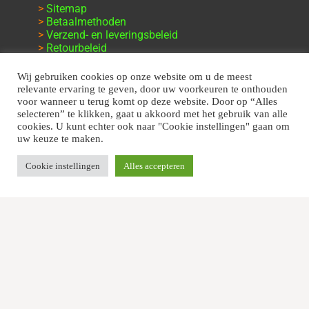
>
Sitemap
>
Betaalmethoden
>
Verzend- en leveringsbeleid
>
Retourbeleid
>
Klachten en garantie
Wij gebruiken cookies op onze website om u de meest
relevante ervaring te geven, door uw voorkeuren te onthouden
voor wanneer u terug komt op deze website. Door op “Alles
selecteren” te klikken, gaat u akkoord met het gebruik van alle
cookies. U kunt echter ook naar "Cookie instellingen" gaan om
uw keuze te maken.
Cookie instellingen
Alles accepteren