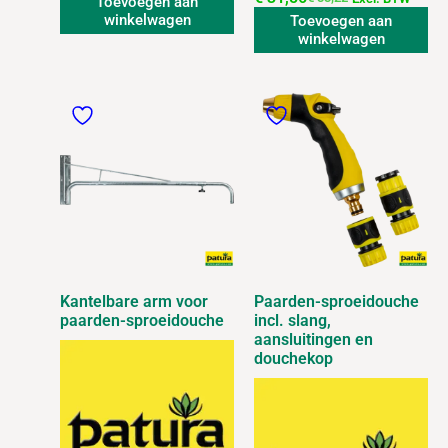
Toevoegen aan
winkelwagen
Toevoegen aan
winkelwagen
Kantelbare arm voor
Paarden-sproeidouche
paarden-sproeidouche
incl. slang,
aansluitingen en
douchekop