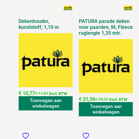
Dekenhouder,
PATURA parade deken
kunststoff, 1,10 m
voor paarden, M, Fleece
ruglengte 1,35 mtr.
€
10,77
€
11,34
Excl. BTW
€
31,56
€
33,22
Excl. BTW
Toevoegen aan
winkelwagen
Toevoegen aan
winkelwagen