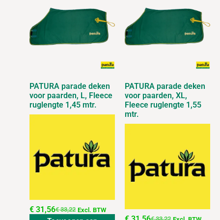
PATURA parade deken
PATURA parade deken
voor paarden, L, Fleece
voor paarden, XL,
ruglengte 1,45 mtr.
Fleece ruglengte 1,55
mtr.
€
31,56
€
33,22
Excl. BTW
€
31,56
€
33,22
Excl. BTW