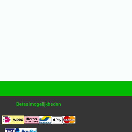
Betaalmogelijkheden