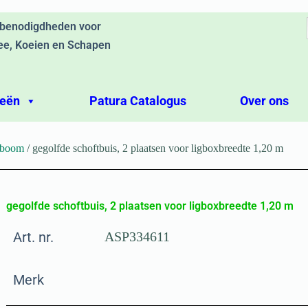
ebenodigdheden voor
ee, Koeien en Schapen
ieën
Patura Catalogus
Over ons
tboom
/ gegolfde schoftbuis, 2 plaatsen voor ligboxbreedte 1,20 m
gegolfde schoftbuis, 2 plaatsen voor ligboxbreedte 1,20 m
Art. nr.
ASP334611
Merk