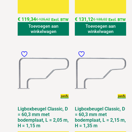
€
119,34
€
131,12
€
125,62
€
138,02
Excl. BTW
Excl. BTW
Toevoegen aan
Toevoegen aan
winkelwagen
winkelwagen
Ligboxbeugel Classic, D
Ligboxbeugel Classic, D
= 60,3 mm met
= 60,3 mm met
bodemplaat, L = 2,05 m,
bodemplaat, L = 2,15 m,
H = 1,15 m
H = 1,35 m