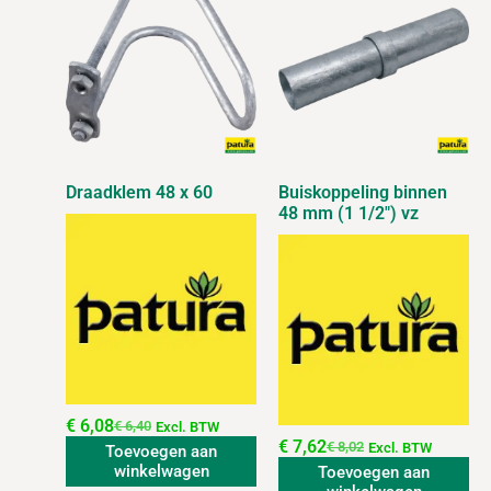
Draadklem 48 x 60
Buiskoppeling binnen
48 mm (1 1/2″) vz
€
6,08
€
6,40
Excl. BTW
€
7,62
€
8,02
Excl. BTW
Toevoegen aan
winkelwagen
Toevoegen aan