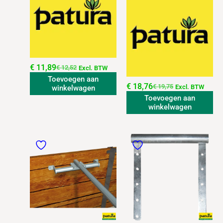
€
11,89
€
12,52
Excl. BTW
Toevoegen aan
€
18,76
€
19,75
Excl. BTW
winkelwagen
Toevoegen aan
winkelwagen