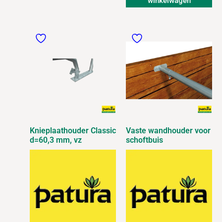
winkelwagen
Knieplaathouder Classic
Vaste wandhouder voor
d=60,3 mm, vz
schoftbuis