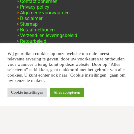
>
Contact opnemen
>
Privacy policy
>
Algemene voorwaarden
>
Disclaimer
>
Sitemap
>
Betaalmethoden
>
Verzend- en leveringsbeleid
>
Retourbeleid
>
Klachten en garantie
Wij gebruiken cookies op onze website om u de meest
relevante ervaring te geven, door uw voorkeuren te onthouden
voor wanneer u terug komt op deze website. Door op “Alles
selecteren” te klikken, gaat u akkoord met het gebruik van alle
cookies. U kunt echter ook naar "Cookie instellingen" gaan om
uw keuze te maken.
Cookie instellingen
Alles accepteren