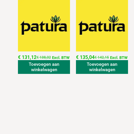
€
131,12
€
135,04
€
138,02
€
142,15
Excl. BTW
Excl. BTW
Toevoegen aan
Toevoegen aan
winkelwagen
winkelwagen