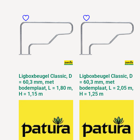
Ligboxbeugel Classic, D
Ligboxbeugel Classic, D
= 60,3 mm, met
= 60,3 mm, met
bodemplaat, L = 1,80 m,
bodemplaat, L = 2,05 m,
H = 1,15 m
H = 1,25 m