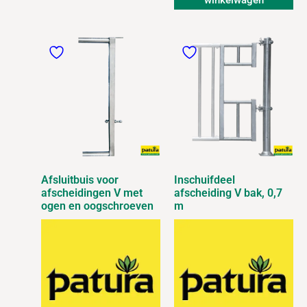
winkelwagen
Afsluitbuis voor
Inschuifdeel
afscheidingen V met
afscheiding V bak, 0,7
ogen en oogschroeven
m