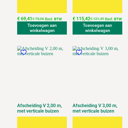
€
69,41
€
115,42
€
73,06
€
121,49
Excl. BTW
Excl. BTW
Toevoegen aan
Toevoegen aan
winkelwagen
winkelwagen
Afscheiding V 2,00 m,
Afscheiding V 3,00 m,
met verticale buizen
met verticale buizen