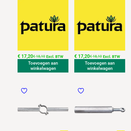
€
17,20
€
17,20
€
18,10
€
18,10
Excl. BTW
Excl. BTW
Toevoegen aan
Toevoegen aan
winkelwagen
winkelwagen