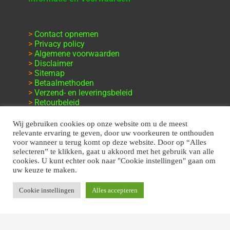
>
Contact opnemen
>
Privacy policy
>
Algemene voorwaarden
>
Disclaimer
>
Sitemap
>
Betaalmethoden
>
Verzend- en leveringsbeleid
>
Retourbeleid
>
Klachten en garantie
Wij gebruiken cookies op onze website om u de meest
relevante ervaring te geven, door uw voorkeuren te onthouden
voor wanneer u terug komt op deze website. Door op “Alles
selecteren” te klikken, gaat u akkoord met het gebruik van alle
cookies. U kunt echter ook naar "Cookie instellingen" gaan om
uw keuze te maken.
Cookie instellingen
Alles accepteren