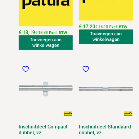
€
17,20
€
18,10
Excl. BTW
€
13,19
€
13,88
Excl. BTW
Toevoegen aan
winkelwagen
Toevoegen aan
winkelwagen
Inschuifdeel Compact
Inschuifdeel Standaard
dubbel, vz
dubbel, vz