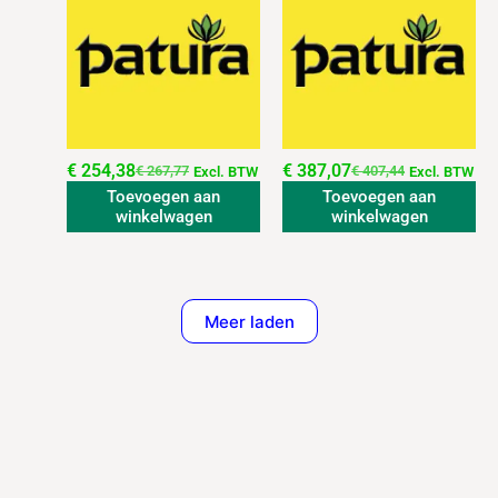
€
254,38
€
387,07
€
267,77
€
407,44
Excl. BTW
Excl. BTW
Toevoegen aan
Toevoegen aan
winkelwagen
winkelwagen
Meer laden