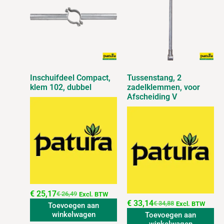
Inschuifdeel Compact,
Tussenstang, 2
klem 102, dubbel
zadelklemmen, voor
Afscheiding V
€
25,17
€
26,49
Excl. BTW
€
33,14
€
34,88
Excl. BTW
Toevoegen aan
winkelwagen
Toevoegen aan