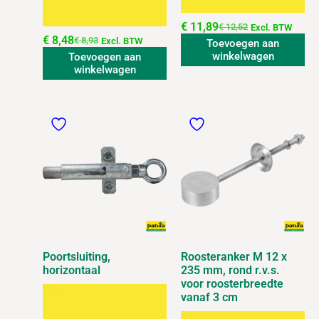
€
11,89
€
12,52
Excl. BTW
€
8,48
€
8,93
Excl. BTW
Toevoegen aan
winkelwagen
Toevoegen aan
winkelwagen
Poortsluiting,
Roosteranker M 12 x
horizontaal
235 mm, rond r.v.s.
voor roosterbreedte
vanaf 3 cm