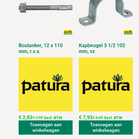
Boutanker, 12 x 110
Kapbeugel 3 1/2 102
mm, r.v.s.
mm, vz
€
2,83
€
7,93
€
2,98
€
8,35
Excl. BTW
Excl. BTW
Toevoegen aan
Toevoegen aan
winkelwagen
winkelwagen