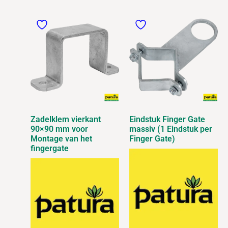
Zadelklem vierkant
Eindstuk Finger Gate
90×90 mm voor
massiv (1 Eindstuk per
Montage van het
Finger Gate)
fingergate