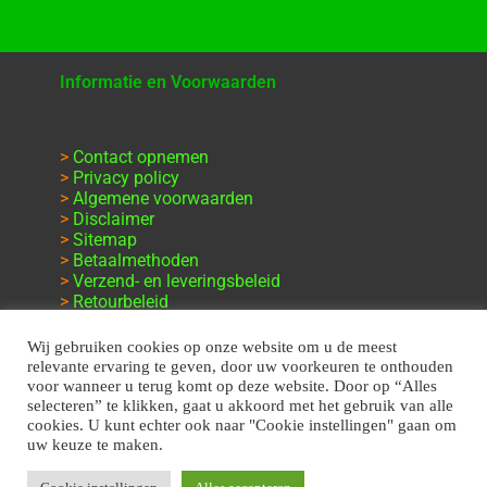
Informatie en Voorwaarden
>
Contact opnemen
>
Privacy policy
>
Algemene voorwaarden
>
Disclaimer
>
Sitemap
>
Betaalmethoden
>
Verzend- en leveringsbeleid
>
Retourbeleid
>
Klachten en garantie
Wij gebruiken cookies op onze website om u de meest
relevante ervaring te geven, door uw voorkeuren te onthouden
voor wanneer u terug komt op deze website. Door op “Alles
selecteren” te klikken, gaat u akkoord met het gebruik van alle
cookies. U kunt echter ook naar "Cookie instellingen" gaan om
uw keuze te maken.