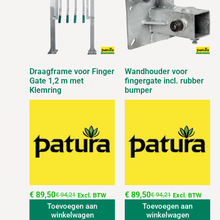
Draagframe voor Finger
Wandhouder voor
Gate 1,2 m met
fingergate incl. rubber
Klemring
bumper
€
89,50
€
89,50
€
94,21
€
94,21
Excl. BTW
Excl. BTW
Toevoegen aan
Toevoegen aan
winkelwagen
winkelwagen