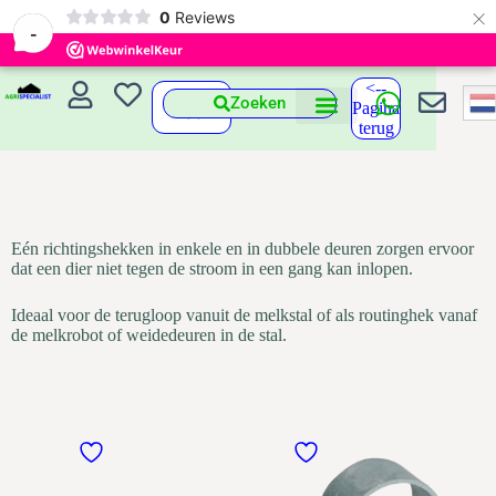
×
0
Reviews
-
<--
Zoeken
Pagina
terug
Eén richtingshekken in enkele en in dubbele deuren zorgen ervoor
dat een dier niet tegen de stroom in een gang kan inlopen.
Ideaal voor de terugloop vanuit de melkstal of als routinghek vanaf
de melkrobot of weidedeuren in de stal.