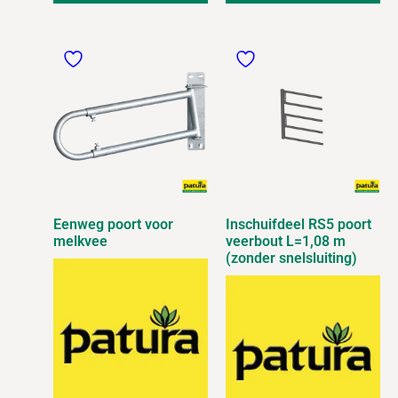
Eenweg poort voor
Inschuifdeel RS5 poort
melkvee
veerbout L=1,08 m
(zonder snelsluiting)