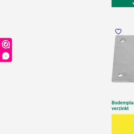
-
Bodempla
verzinkt