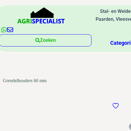
Stal- en Weid
Paarden, Vleesv
Zoeken
Categor
Grendelhouders 60 mm