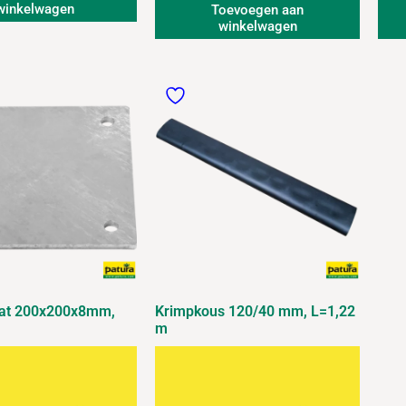
winkelwagen
Toevoegen aan
winkelwagen
at 200x200x8mm,
Krimpkous 120/40 mm, L=1,22
m