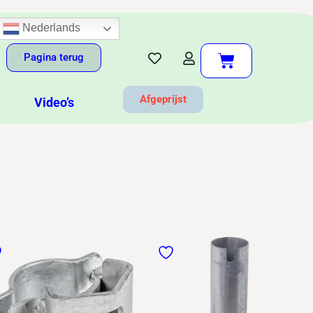
Nederlands
Pagina terug
Afgeprijst
Video’s