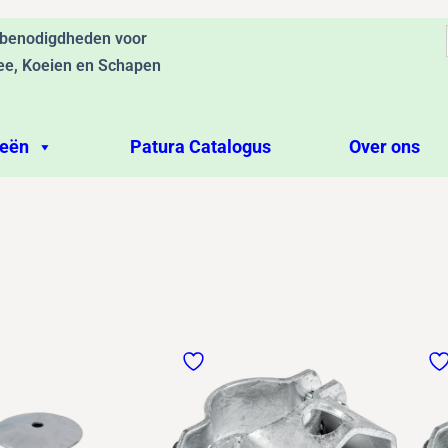
ebenodigdheden voor
ee, Koeien en Schapen
ieën
Patura Catalogus
Over ons