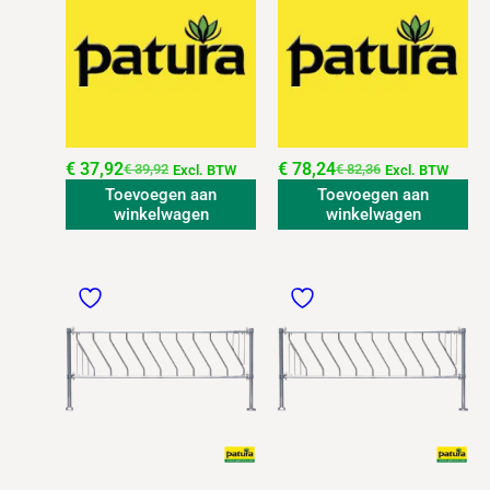
€
37,92
€
78,24
€
39,92
€
82,36
Excl. BTW
Excl. BTW
Toevoegen aan
Toevoegen aan
winkelwagen
winkelwagen