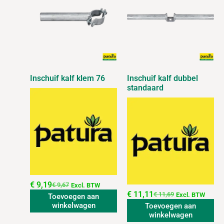
Inschuif kalf klem 76
Inschuif kalf dubbel
standaard
€
9,19
€
9,67
Excl. BTW
€
11,11
€
11,69
Excl. BTW
Toevoegen aan
winkelwagen
Toevoegen aan
winkelwagen