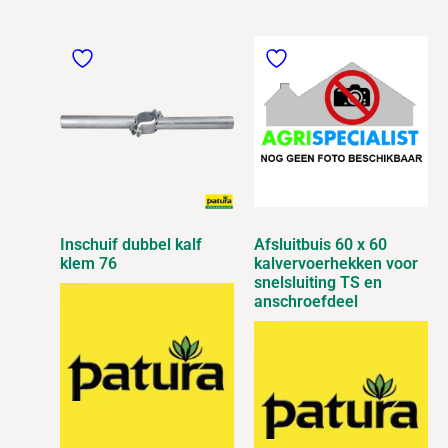
Inschuif dubbel kalf
Afsluitbuis 60 x 60
klem 76
kalvervoerhekken voor
snelsluiting TS en
anschroefdeel