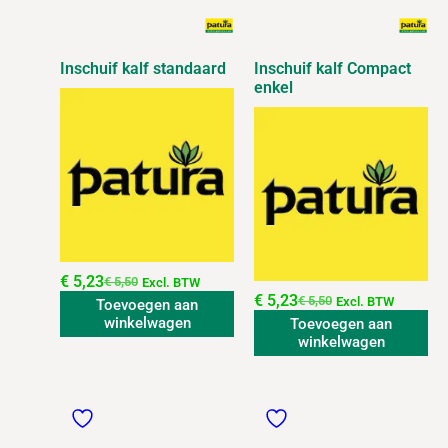
Inschuif kalf standaard
Inschuif kalf Compact
enkel
€
5,23
€
5,50
Excl. BTW
€
5,23
€
5,50
Excl. BTW
Toevoegen aan
winkelwagen
Toevoegen aan
winkelwagen