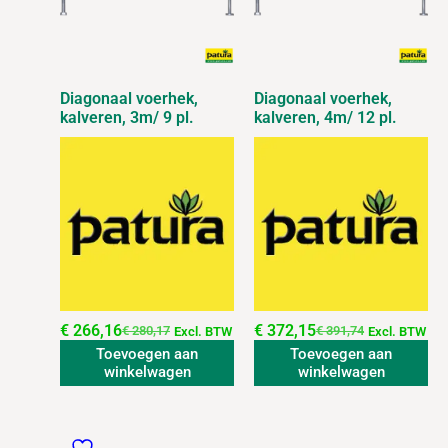
Diagonaal voerhek,
Diagonaal voerhek,
kalveren, 3m/ 9 pl.
kalveren, 4m/ 12 pl.
€
266,16
€
372,15
€
280,17
€
391,74
Excl. BTW
Excl. BTW
Toevoegen aan
Toevoegen aan
winkelwagen
winkelwagen