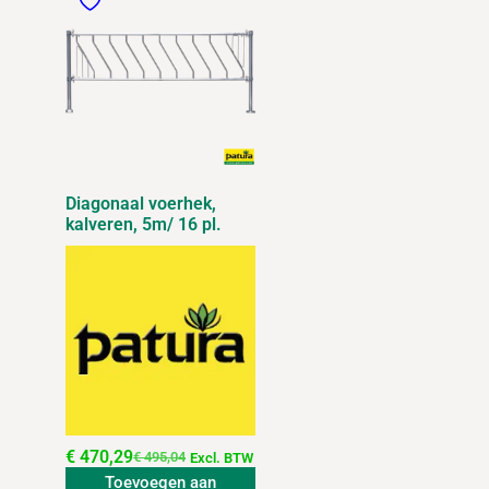
Diagonaal voerhek,
kalveren, 5m/ 16 pl.
€
470,29
€
495,04
Excl. BTW
Toevoegen aan