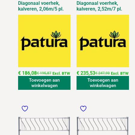
Diagonaal voerhek,
Diagonaal voerhek,
kalveren, 2,06m/5 pl.
kalveren, 2,52m/7 pl.
€
186,08
€
235,53
€
195,87
€
247,93
Excl. BTW
Excl. BTW
Toevoegen aan
Toevoegen aan
winkelwagen
winkelwagen