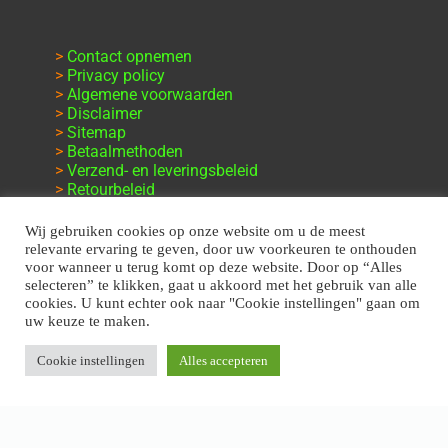
>
Contact opnemen
>
Privacy policy
>
Algemene voorwaarden
>
Disclaimer
>
Sitemap
>
Betaalmethoden
>
Verzend- en leveringsbeleid
>
Retourbeleid
>
Klachten en garantie
Wij gebruiken cookies op onze website om u de meest
relevante ervaring te geven, door uw voorkeuren te onthouden
voor wanneer u terug komt op deze website. Door op “Alles
selecteren” te klikken, gaat u akkoord met het gebruik van alle
cookies. U kunt echter ook naar "Cookie instellingen" gaan om
uw keuze te maken.
Cookie instellingen
Alles accepteren