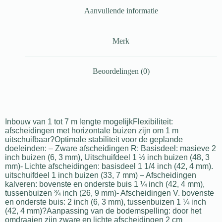
Aanvullende informatie
Merk
Beoordelingen (0)
Inbouw van 1 tot 7 m lengte mogelijkFlexibiliteit:
afscheidingen met horizontale buizen zijn om 1 m
uitschuifbaar?Optimale stabiliteit voor de geplande
doeleinden: – Zware afscheidingen R: Basisdeel: masieve 2
inch buizen (6, 3 mm), Uitschuifdeel 1 ½ inch buizen (48, 3
mm)- Lichte afscheidingen: basisdeel 1 1/4 inch (42, 4 mm).
uitschuifdeel 1 inch buizen (33, 7 mm) – Afscheidingen
kalveren: bovenste en onderste buis 1 ¼ inch (42, 4 mm),
tussenbuizen ¾ inch (26, 9 mm)- Afscheidingen V. bovenste
en onderste buis: 2 inch (6, 3 mm), tussenbuizen 1 ¼ inch
(42, 4 mm)?Aanpassing van de bodemspelling: door het
omdraaien zijn zware en lichte afscheidingen 2 cm