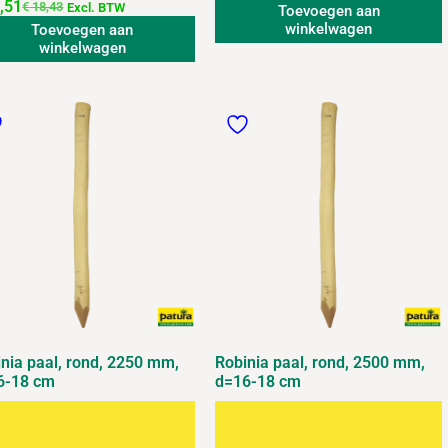
,51
€
18,43
Excl. BTW
Toevoegen aan
winkelwagen
Toevoegen aan
winkelwagen
nia paal, rond, 2250 mm,
Robinia paal, rond, 2500 mm,
6-18 cm
d=16-18 cm