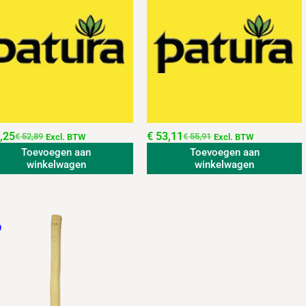
,25
€
53,11
€
52,89
€
55,91
Excl. BTW
Excl. BTW
Toevoegen aan
Toevoegen aan
winkelwagen
winkelwagen