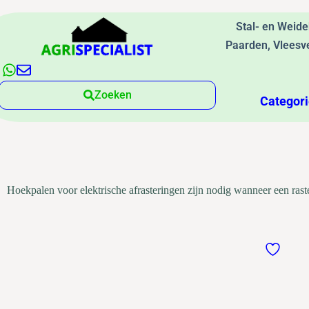
Stal- en Weid
Paarden, Vleesv
Zoeken
Categor
Hoekpalen voor elektrische afrasteringen zijn nodig wanneer een rast