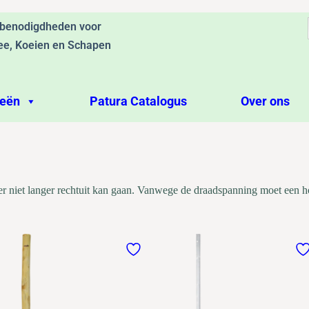
ebenodigdheden voor
ee, Koeien en Schapen
ieën
Patura Catalogus
Over ons
er niet langer rechtuit kan gaan. Vanwege de draadspanning moet een hoe