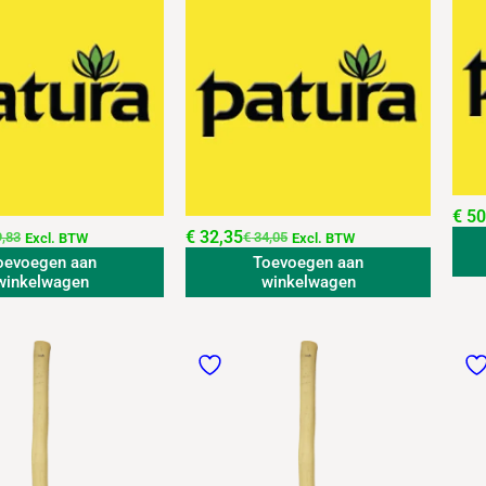
€
50
€
32,35
,83
€
34,05
Excl. BTW
Excl. BTW
oevoegen aan
Toevoegen aan
winkelwagen
winkelwagen