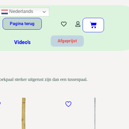
Nederlands
Pagina terug
Afgeprijst
Video’s
kpaal sterker uitgerust zijn dan een tussenpaal.