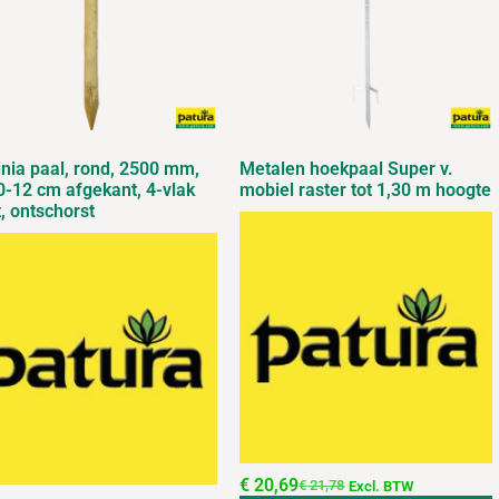
nia paal, rond, 2500 mm,
Metalen hoekpaal Super v.
-12 cm afgekant, 4-vlak
mobiel raster tot 1,30 m hoogte
, ontschorst
€
20,69
€
21,78
Excl. BTW