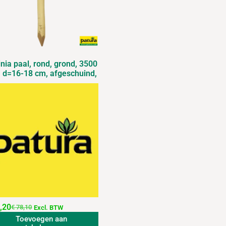
nia paal, rond, grond, 3500
 d=16-18 cm, afgeschuind,
,20
€
78,10
Excl. BTW
Toevoegen aan