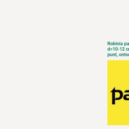
Robinia p
d=10-12 c
punt, onts