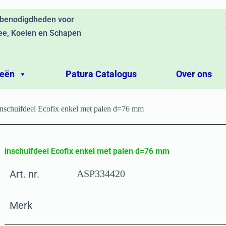
ebenodigdheden voor
ee, Koeien en Schapen
ieën
Patura Catalogus
Over ons
inschuifdeel Ecofix enkel met palen d=76 mm
inschuifdeel Ecofix enkel met palen d=76 mm
Art. nr.
ASP334420
Merk