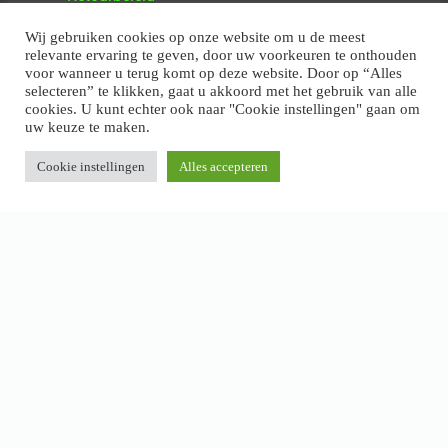
>
Klachten en garantie
Wij gebruiken cookies op onze website om u de meest
relevante ervaring te geven, door uw voorkeuren te onthouden
voor wanneer u terug komt op deze website. Door op “Alles
selecteren” te klikken, gaat u akkoord met het gebruik van alle
cookies. U kunt echter ook naar "Cookie instellingen" gaan om
uw keuze te maken.
Cookie instellingen
Alles accepteren