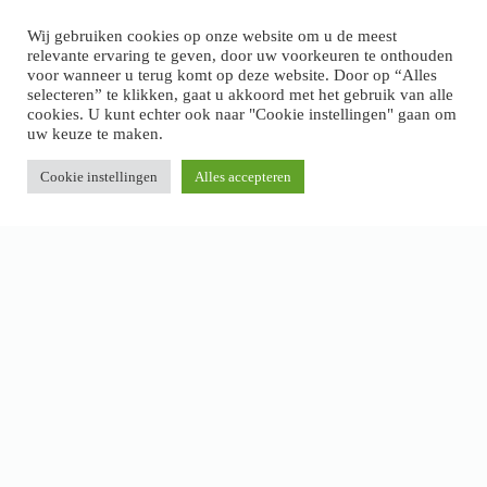
>
Klachten en garantie
Wij gebruiken cookies op onze website om u de meest
relevante ervaring te geven, door uw voorkeuren te onthouden
voor wanneer u terug komt op deze website. Door op “Alles
selecteren” te klikken, gaat u akkoord met het gebruik van alle
cookies. U kunt echter ook naar "Cookie instellingen" gaan om
uw keuze te maken.
Cookie instellingen
Alles accepteren