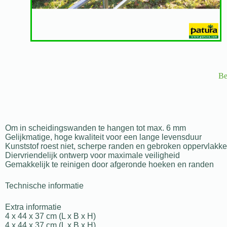
Be
Om in scheidingswanden te hangen tot max. 6 mm
Gelijkmatige, hoge kwaliteit voor een lange levensduur
Kunststof roest niet, scherpe randen en gebroken oppervlak
Diervriendelijk ontwerp voor maximale veiligheid
Gemakkelijk te reinigen door afgeronde hoeken en randen
Technische informatie
Extra informatie
4 x 44 x 37 cm (L x B x H)
4 x 44 x 37 cm (L x B x H)