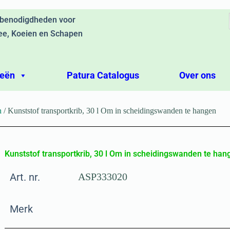
ebenodigdheden voor
ee, Koeien en Schapen
ieën
Patura Catalogus
Over ons
n
/ Kunststof transportkrib, 30 l Om in scheidingswanden te hangen
Kunststof transportkrib, 30 l Om in scheidingswanden te han
Art. nr.
ASP333020
Merk