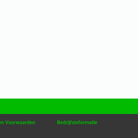
 en Voorwaarden
Bedrijfsinformatie