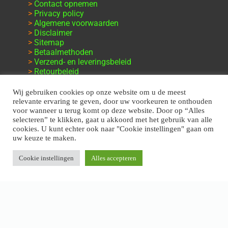
>
Contact opnemen
>
Privacy policy
>
Algemene voorwaarden
>
Disclaimer
>
Sitemap
>
Betaalmethoden
>
Verzend- en leveringsbeleid
>
Retourbeleid
>
Klachten en garantie
Wij gebruiken cookies op onze website om u de meest
relevante ervaring te geven, door uw voorkeuren te onthouden
voor wanneer u terug komt op deze website. Door op “Alles
selecteren” te klikken, gaat u akkoord met het gebruik van alle
cookies. U kunt echter ook naar "Cookie instellingen" gaan om
uw keuze te maken.
Cookie instellingen
Alles accepteren