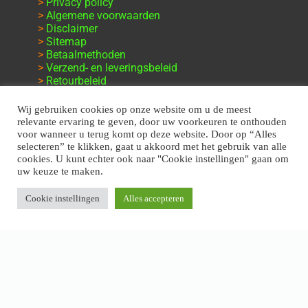
>
Privacy policy
>
Algemene voorwaarden
>
Disclaimer
>
Sitemap
>
Betaalmethoden
>
Verzend- en leveringsbeleid
>
Retourbeleid
>
Klachten en garantie
Wij gebruiken cookies op onze website om u de meest
relevante ervaring te geven, door uw voorkeuren te onthouden
voor wanneer u terug komt op deze website. Door op “Alles
selecteren” te klikken, gaat u akkoord met het gebruik van alle
cookies. U kunt echter ook naar "Cookie instellingen" gaan om
uw keuze te maken.
Cookie instellingen
Alles accepteren