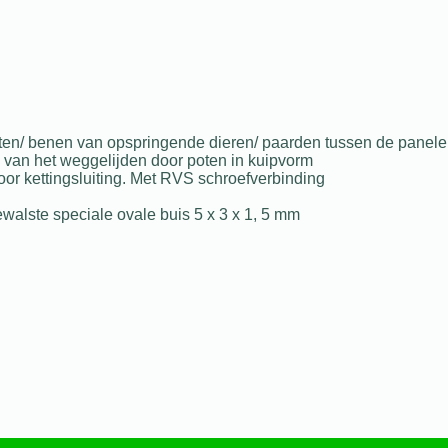
ten/ benen van opspringende dieren/ paarden tussen de panel
 van het weggelijden door poten in kuipvorm
oor kettingsluiting. Met RVS schroefverbinding
ewalste speciale ovale buis 5 x 3 x 1, 5 mm