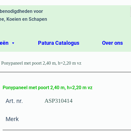
ebenodigdheden voor
ee, Koeien en Schapen
ieën
Patura Catalogus
Over ons
 Ponypaneel met poort 2,40 m, h=2,20 m vz
Ponypaneel met poort 2,40 m, h=2,20 m vz
Art. nr.
ASP310414
Merk