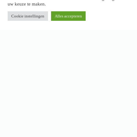
uw keuze te maken.
Cookie instellingen
Alles accepteren