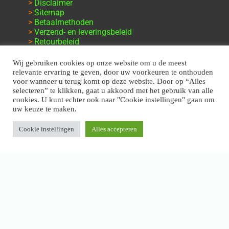
>
Disclaimer
>
Sitemap
>
Betaalmethoden
>
Verzend- en leveringsbeleid
>
Retourbeleid
>
Klachten en garantie
Wij gebruiken cookies op onze website om u de meest
relevante ervaring te geven, door uw voorkeuren te onthouden
voor wanneer u terug komt op deze website. Door op “Alles
selecteren” te klikken, gaat u akkoord met het gebruik van alle
cookies. U kunt echter ook naar "Cookie instellingen" gaan om
uw keuze te maken.
Cookie instellingen
Alles accepteren