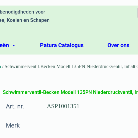
ebenodigdheden voor
ee, Koeien en Schapen
ieën
Patura Catalogus
Over ons
n
/ Schwimmerventil-Becken Modell 135PN Niederdruckventil, Inhalt 6
Schwimmerventil-Becken Modell 135PN Niederdruckventil, Inh
Art. nr.
ASP1001351
Merk