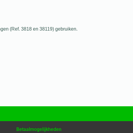
ngen (Ref. 3818 en 38119) gebruiken.
Betaalmogelijkheden