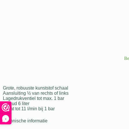
Be
Grote, robuuste kunststof schaal
Aansluiting ½ van rechts of links
Lagedrukventiel tot max. 1 bar
Inhoud 6 liter
Inlaat tot 11 l/min bij 1 bar
-
Technische informatie