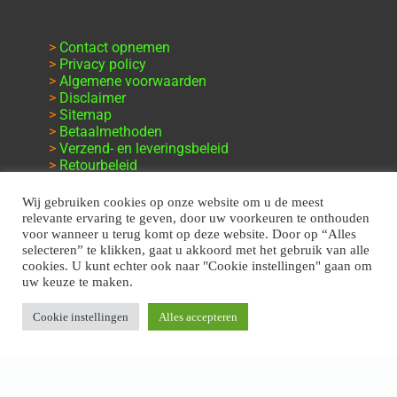
>
Contact opnemen
>
Privacy policy
>
Algemene voorwaarden
>
Disclaimer
>
Sitemap
>
Betaalmethoden
>
Verzend- en leveringsbeleid
>
Retourbeleid
>
Klachten en garantie
Wij gebruiken cookies op onze website om u de meest
relevante ervaring te geven, door uw voorkeuren te onthouden
voor wanneer u terug komt op deze website. Door op “Alles
selecteren” te klikken, gaat u akkoord met het gebruik van alle
cookies. U kunt echter ook naar "Cookie instellingen" gaan om
uw keuze te maken.
Cookie instellingen
Alles accepteren