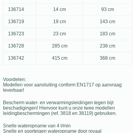
136714
14 cm
93 cm
136719
19 cm
143 cm
136723
23 cm
183 cm
136728
285 cm
238 cm
136742
415 cm
368 cm
Voordelen:
Modellen voor aansluiting conform EN1717 op aanvraag
leverbaar!
Bescherm water- en verwarmingsleidingen tegen bijt
beschadigingen! Hiervoor kunt u onze twee modellen
leidingbeschermingen (ref. 3818 en 38119) gebruiken.
Snelle wateropname van 4 l/min
Snelle en soorteigen wateropname door royaal