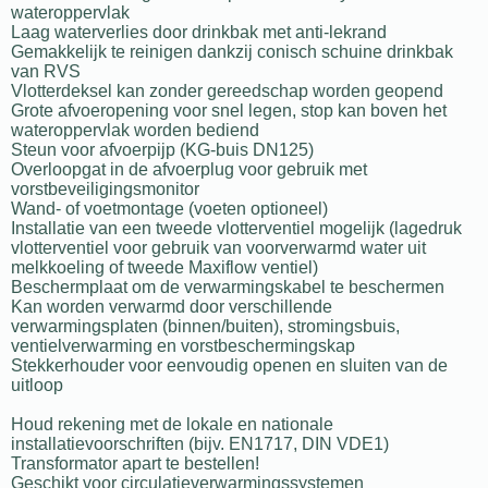
wateroppervlak
Laag waterverlies door drinkbak met anti-lekrand
Gemakkelijk te reinigen dankzij conisch schuine drinkbak
van RVS
Vlotterdeksel kan zonder gereedschap worden geopend
Grote afvoeropening voor snel legen, stop kan boven het
wateroppervlak worden bediend
Steun voor afvoerpijp (KG-buis DN125)
Overloopgat in de afvoerplug voor gebruik met
vorstbeveiligingsmonitor
Wand- of voetmontage (voeten optioneel)
Installatie van een tweede vlotterventiel mogelijk (lagedruk
vlotterventiel voor gebruik van voorverwarmd water uit
melkkoeling of tweede Maxiflow ventiel)
Beschermplaat om de verwarmingskabel te beschermen
Kan worden verwarmd door verschillende
verwarmingsplaten (binnen/buiten), stromingsbuis,
ventielverwarming en vorstbeschermingskap
Stekkerhouder voor eenvoudig openen en sluiten van de
uitloop
Houd rekening met de lokale en nationale
installatievoorschriften (bijv. EN1717, DIN VDE1)
Transformator apart te bestellen!
Geschikt voor circulatieverwarmingssystemen