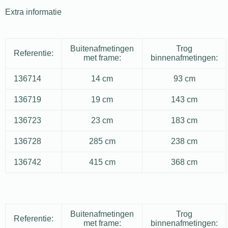
Extra informatie
Buitenafmetingen
Trog
Referentie:
met frame:
binnenafmetingen:
136714
14 cm
93 cm
136719
19 cm
143 cm
136723
23 cm
183 cm
136728
285 cm
238 cm
136742
415 cm
368 cm
Buitenafmetingen
Trog
Referentie:
met frame:
binnenafmetingen: