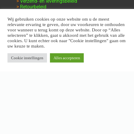
>
Verzend- en leveringsbeleid
>
Retourbeleid
>
Klachten en garantie
Wij gebruiken cookies op onze website om u de meest
relevante ervaring te geven, door uw voorkeuren te onthouden
voor wanneer u terug komt op deze website. Door op “Alles
selecteren” te klikken, gaat u akkoord met het gebruik van alle
cookies. U kunt echter ook naar "Cookie instellingen" gaan om
uw keuze te maken.
Cookie instellingen
Alles accepteren