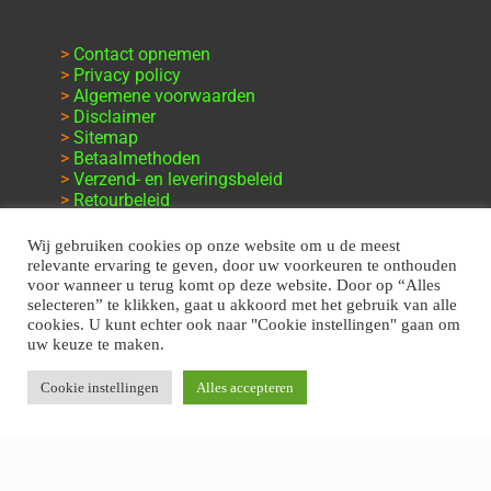
>
Contact opnemen
>
Privacy policy
>
Algemene voorwaarden
>
Disclaimer
>
Sitemap
>
Betaalmethoden
>
Verzend- en leveringsbeleid
>
Retourbeleid
>
Klachten en garantie
Wij gebruiken cookies op onze website om u de meest
relevante ervaring te geven, door uw voorkeuren te onthouden
voor wanneer u terug komt op deze website. Door op “Alles
selecteren” te klikken, gaat u akkoord met het gebruik van alle
cookies. U kunt echter ook naar "Cookie instellingen" gaan om
uw keuze te maken.
Cookie instellingen
Alles accepteren