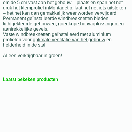
om de 5 cm vast aan het gebouw – plaats en span het net –
druk het klemprofiel inMontagetip: laat het net iets uitsteken
– het net kan dan gemakkelijk weer worden verwijderd
Permanent geïnstalleerde windbreeknetten bieden
lichtgekleurde gebouwen, goedkope bouwoplossingen en
aantrekkelijke gevels
.
Vaste windbreeknetten geïnstalleerd met aluminium
profielen voor
optimale ventilatie van het gebouw
en
helderheid in de stal
Alleen verkrijgbaar in groen!
Laatst bekeken producten