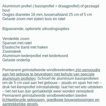
Aluminium profiel ( basisprofiel + draagprofiel) of gezaagd
hout
Oogjes diameter 16 mm, tussenafstand 25 cm of 5 cm
Gelaste zoom met stalen buis en ratel
Bijpassende, optionele uitrustingsopties
Versterkte zoom
Spanset met ratel
Elastische band met haken
Zoomsteek
Aluminium kederprofiel met kederkoord
Gelaste onderlip
Permanent geïnstalleerde windbreeknetten
zijn eenvoudig
aan het gebouw te bevestigen met behulp van speciale
aluminium profielen
: Schroef de aluminium basisprofielen
om de 5 cm vast aan het gebouw – plaats en span het net –
druk het klemprofiel inInstallatietip: laat het net iets uitsteken
– het net kan dan gemakkelijk weer worden verwijderd
Permanent geïnstalleerde windbreeknetten bieden
lichtgekleurde gebouwen, goedkope bouwoplossingen en
aantrekkelijke gevels
.