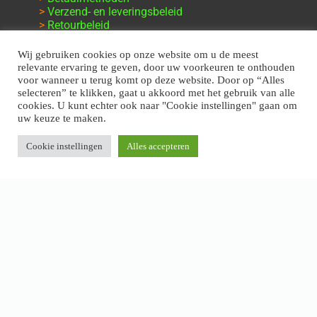
>
Verzend- en leveringsbeleid
>
Retourbeleid
>
Klachten en garantie
Wij gebruiken cookies op onze website om u de meest
relevante ervaring te geven, door uw voorkeuren te onthouden
voor wanneer u terug komt op deze website. Door op “Alles
selecteren” te klikken, gaat u akkoord met het gebruik van alle
cookies. U kunt echter ook naar "Cookie instellingen" gaan om
uw keuze te maken.
Cookie instellingen
Alles accepteren