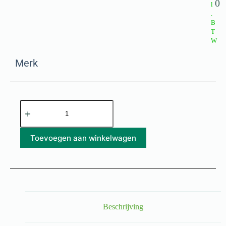
0
l
.
B
T
W
Merk
Toevoegen aan winkelwagen
Beschrijving