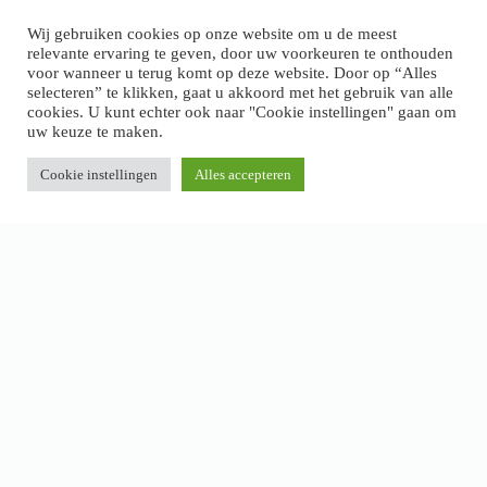
>
Klachten en garantie
Wij gebruiken cookies op onze website om u de meest
relevante ervaring te geven, door uw voorkeuren te onthouden
voor wanneer u terug komt op deze website. Door op “Alles
selecteren” te klikken, gaat u akkoord met het gebruik van alle
cookies. U kunt echter ook naar "Cookie instellingen" gaan om
uw keuze te maken.
Cookie instellingen
Alles accepteren