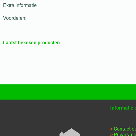
Extra informatie
Voordelen:
Laatst bekeken producten
Informatie
>
Contact 
>
Privacy po