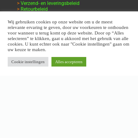
>
Verzend- en leveringsbeleid
>
Retourbeleid
>
Klachten en garantie
Wij gebruiken cookies op onze website om u de meest
relevante ervaring te geven, door uw voorkeuren te onthouden
voor wanneer u terug komt op deze website. Door op “Alles
selecteren” te klikken, gaat u akkoord met het gebruik van alle
cookies. U kunt echter ook naar "Cookie instellingen" gaan om
uw keuze te maken.
Cookie instellingen
Alles accepteren