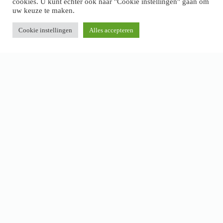
cookies. U kunt echter ook naar "Cookie instellingen" gaan om
uw keuze te maken.
Cookie instellingen
Alles accepteren