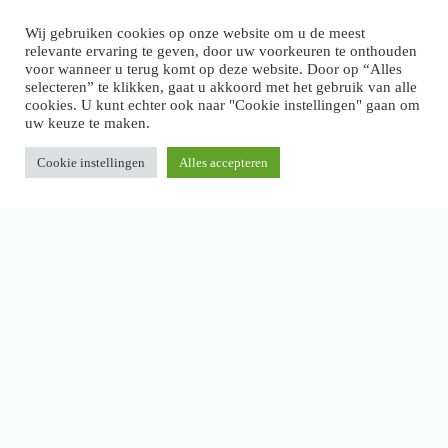
>
Klachten en garantie
Wij gebruiken cookies op onze website om u de meest
relevante ervaring te geven, door uw voorkeuren te onthouden
voor wanneer u terug komt op deze website. Door op “Alles
selecteren” te klikken, gaat u akkoord met het gebruik van alle
cookies. U kunt echter ook naar "Cookie instellingen" gaan om
uw keuze te maken.
Cookie instellingen
Alles accepteren