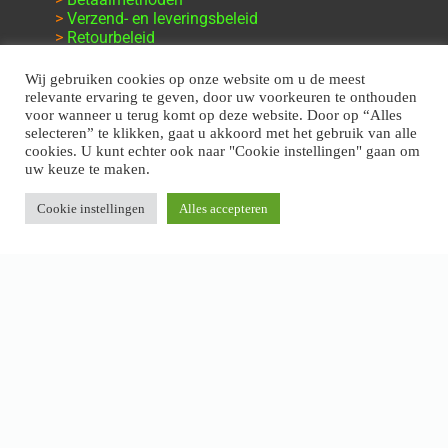
>
Verzend- en leveringsbeleid
>
Retourbeleid
>
Klachten en garantie
Wij gebruiken cookies op onze website om u de meest
relevante ervaring te geven, door uw voorkeuren te onthouden
voor wanneer u terug komt op deze website. Door op “Alles
selecteren” te klikken, gaat u akkoord met het gebruik van alle
cookies. U kunt echter ook naar "Cookie instellingen" gaan om
uw keuze te maken.
Cookie instellingen
Alles accepteren