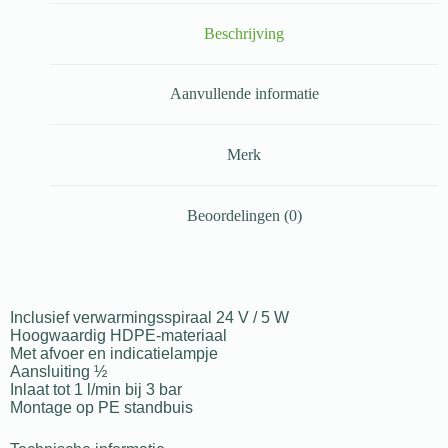
Beschrijving
Aanvullende informatie
Merk
Beoordelingen (0)
Inclusief verwarmingsspiraal 24 V / 5 W
Hoogwaardig HDPE-materiaal
Met afvoer en indicatielampje
Aansluiting ½
Inlaat tot 1 l/min bij 3 bar
Montage op PE standbuis